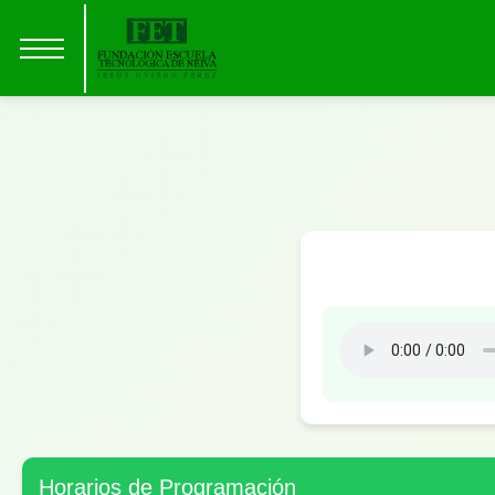
Horarios de Programación