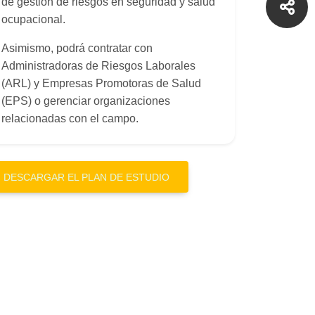
de gestión de riesgos en seguridad y salud
ocupacional.
Asimismo, podrá contratar con
Administradoras de Riesgos Laborales
(ARL) y Empresas Promotoras de Salud
(EPS) o gerenciar organizaciones
relacionadas con el campo.
DESCARGAR EL PLAN DE ESTUDIO