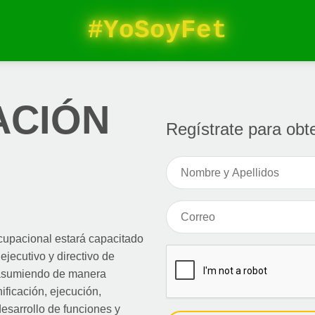
OET2FKAOA
ACIÓN
Regístrate para obt
Ocupacional estará capacitado
 ejecutivo y directivo de
, asumiendo de manera
ificación, ejecución,
esarrollo de funciones y