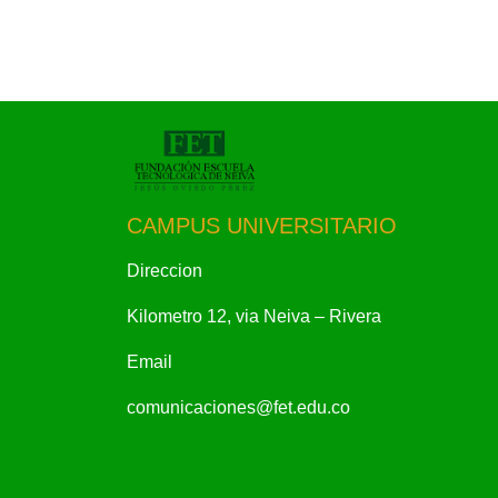
CAMPUS UNIVERSITARIO
Direccion
Kilometro 12, via Neiva – Rivera
Email
comunicaciones@fet.edu.co