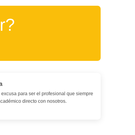
r?
a
y excusa para ser el profesional que siempre
académico directo con nosotros.