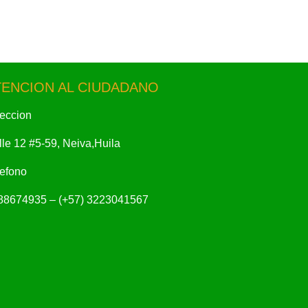
TENCION AL CIUDADANO
reccion
le 12 #5-59, Neiva,Huila
lefono
88674935 – (+57) 3223041567