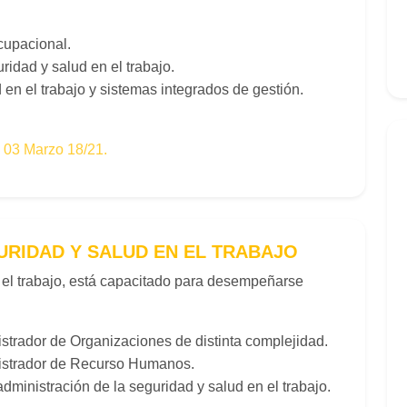
cupacional.
ridad y salud en el trabajo.
en el trabajo y sistemas integrados de gestión.
03 Marzo 18/21.
URIDAD Y SALUD EN EL TRABAJO
n el trabajo, está capacitado para desempeñarse
strador de Organizaciones de distinta complejidad.
nistrador de Recurso Humanos.
dministración de la seguridad y salud en el trabajo.