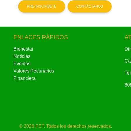
PRE-INSCRÍBETE
CONTÁCTANOS
ENLACES RÁPIDOS
A
Bienestar
Di
Noticias
Cal
Eventos
Valores Pecunarios
Te
Financiera
60
© 2026 FET. Todos los derechos reservados.