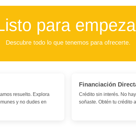
Listo para empeza
Descubre todo lo que tenemos para ofrecerte.
Financiación Direct
amos resuelto. Explora
Crédito sin interés. No ha
comunes y no dudes en
soñaste. Obtén tu crédito 