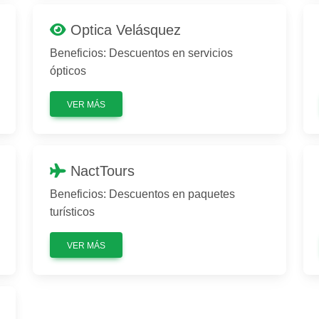
Optica Velásquez
Beneficios: Descuentos en servicios
ópticos
VER MÁS
NactTours
Beneficios: Descuentos en paquetes
turísticos
VER MÁS