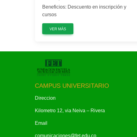
Beneficios: Descuento en inscripción y
cursos
VER MÁS
CAMPUS UNIVERSITARIO
Direccion
Kilometro 12, via Neiva – Rivera
Email
comunicaciones@fet.edu.co