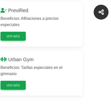
PreviRed
Beneficios: Afiliaciones a precios
especiales
VER MÁS
Urban Gym
Beneficios: Tarifas especiales en el
gimnasio
VER MÁS