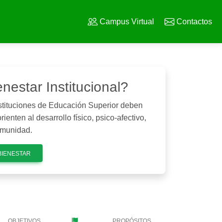
Campus Virtual
Contactos
estar Institucional?
nstituciones de Educación Superior deben
enten al desarrollo físico, psico-afectivo,
comunidad.
BIENESTAR
OBJETIVOS
PROPÓSITOS